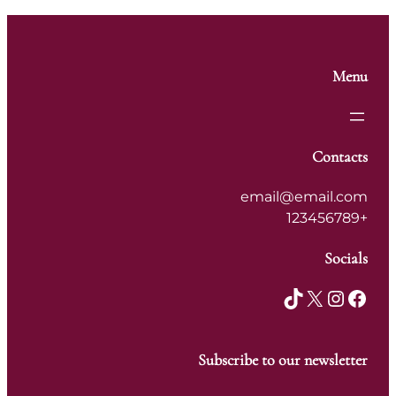
Menu
Contacts
email@email.com
+123456789
Socials
TikTok
X
Instagram
Facebook
Subscribe to our newsletter