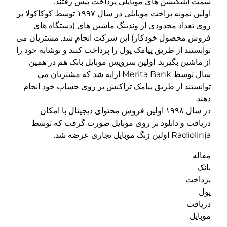
سمت اپلیکیشن های موبایلی پرداخت پیش رفتند.
اولین نمونه پراخت موبایلی در سال ۱۹۹۷ توسط کوکاکولا بر
روی تعداد محدودی از وندینگ ماشین های (دستگاه های
فروش محصول خودکار) این شرکت انجام شد. مشتریان می
توانستند از طریق پیامک پول را پرداخت کنند و نوشابه خود را
از ماشین بگیرند. اولین سرویس موبایل بانک هم در همین
سال توسط Merita Bank ارایه شد که مشتریان می
توانستند از طریق پیامک تراکنش بر روی حساب خود انجام
دهند.
در سال ۱۹۹۸ اولین فروش محتوای دیجیتال با امکان
دریافت و دانلود بر روی موبایل صورت گرفت که توسط
Radiolinja اولین زنگ موبایل تجاری عرضه شد.
مقاله
بانک
پرداخت
پول
دریافت
موبایل