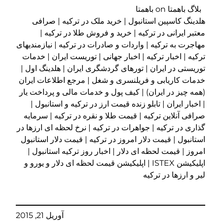
بلاگ باهمتا on باهمتا
هلدینگ کاسپین استانبول | خرید ملک در ترکیه | صرافی
معتبر ایرانی در ترکیه | خرید و فروش طلا در ترکیه |
مهاجرت به ترکیه | واردات و صادرات در ترکیه | نیازمندیهای
ترکیه | اخبار ترکیه | اخبار جهانی | توریست ایران | خدمات
توریستی در ایران | تورهای گردشگری ایران | هلدینگ اول |
خدمات کاریابی و فریلنسری و شغل | مرجع اطلاعات ایران
(همه چیز در ایران) | کیف پول و خدمات مالی و پرداخت یار
| اخبار ایران | تابلو زنده قیمت ارز در ترکیه و استانبول |
صرافی آنلاین ترکیه | قیمت طلا و نقره در ترکیه | سرمایه
گذاری در ترکیه | جواهرات در ترکیه | نرخ لحظه ای ارزها در
استانبول | قیمت دلار امروز در ترکیه | قیمت دلار استانبول
امروز | قیمت لحظه ای دلار | اخبار روز ترکیه استانبول |
اپلیکیشن ISTEX | اپلیکیشن قیمت لحظه ای دلار و یورو و
لیر و ارزها در ترکیه
آوریل 21, 2015