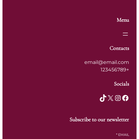
Menu
Contacts
email@email.com
+123456789
Socials
TikTok
X
Instagram
Facebook
Subscribe to our newsletter
*
EMAIL