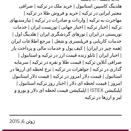
هلدینگ کاسپین استانبول | خرید ملک در ترکیه | صرافی
معتبر ایرانی در ترکیه | خرید و فروش طلا در ترکیه |
مهاجرت به ترکیه | واردات و صادرات در ترکیه | نیازمندیهای
ترکیه | اخبار ترکیه | اخبار جهانی | توریست ایران | خدمات
توریستی در ایران | تورهای گردشگری ایران | هلدینگ اول |
خدمات کاریابی و فریلنسری و شغل | مرجع اطلاعات ایران
(همه چیز در ایران) | کیف پول و خدمات مالی و پرداخت یار
| اخبار ایران | تابلو زنده قیمت ارز در ترکیه و استانبول |
صرافی آنلاین ترکیه | قیمت طلا و نقره در ترکیه | سرمایه
گذاری در ترکیه | جواهرات در ترکیه | نرخ لحظه ای ارزها در
استانبول | قیمت دلار امروز در ترکیه | قیمت دلار استانبول
امروز | قیمت لحظه ای دلار | اخبار روز ترکیه استانبول |
اپلیکیشن ISTEX | اپلیکیشن قیمت لحظه ای دلار و یورو و
لیر و ارزها در ترکیه
ژوئن 6, 2015