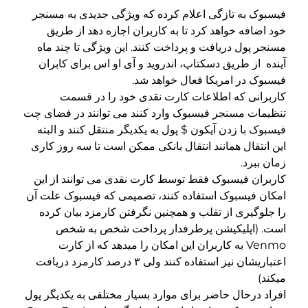
فیسبوک به تازگی اعلام کرده که ویژگی جدیدی به مسنجر
خود اضافه خواهد کرد تا به کاربران اجازه دهد از طریق
مسنجر پول دریافت و پرداخت کنند. این ویژگی تا چند ماه
آینده از طریق دسکتاپ، اندروید و آی او اس برای کابران
فیسبوک در امریکا فعال خواهد شد.
کاربرانی که اطلاعات کارت نقدی خود را در قسمت
تنظیمات مسنجر فیسبوک وارد کنند می توانند در فضای چت
فیسبوک با زدن آیکون $ پول به یکدیگر منتقل کنند و البته
این انتقال همانند انتقال بانکی ممکن است تا سه روز کاری
زمان ببرد.
کاربران فیسبوک فقط توسط کارت نقدی می توانند از این
امکان فیسبوک استفاده کنند، تصمیمی که فیسبوک علت آن
را جلوگیری از تقلب و همچنین نگرفتن کارمزد بیان کرده
است. (اپلیکیشن پرطرفدار پرداخت شخص به شخص
Venmo به کاربران این امکان را میدهد که از کارت
اعتباریشان نیز استفاده کنند ولی ۳ درصد کارمزد دریافت
میکند)
افراد درحال حاضر برای موارد بسیار مختلفی به یکدیگر پول