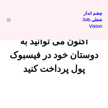
چشم انداز
شغلی Job
رفتن
Vision
به
محتوا
اکنون می توانید به
دوستان خود در فیسبوک
پول پرداخت کنید