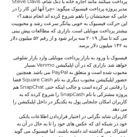
پرداخت میکنند مانند اجاره خانه یا دنگ شام، Steve Davis
مدیر پروژه پرداخت فیسبوک میگوید: «چرا آنها این کار را در
جایی که صحبتشان را باهم شروع کرده اند انجام ندهند؟»
این حرکت فیسبوک به خوبی بیانگر سرعت رشد و محبوبیت
بیشتر پرداخت موبایلی است. بازاری که مطالعات پیش بینی
می کند تا سال ۲۰۱۹ سه برابر شود و از رقم ۵۲ میلیون دلار
به ۱۴۲ میلیون دلار برسد.
فیسبوک با ورود به بازار پرداخت موبایلی وارد بازار شلوغی
خواهد شد. بازاری که در آن اپلیکیشن Venmo بسیار
محبوب شده است و متعلق به PayPal می باشد. همچنین
حضور اپلیکیشن محبوب دیگری به نام Square Cash فضا
را رقابتی تر کرده است و جالب اینکه حتی SnapChat هم
پروژه مشترکی با نام SnapCash را شروع کرده که به
کاربران امکان جابجایی پول به یکدیگر در داخل اپلیکیشن را
می دهد.
کاربران شاید نگرانی در اختیار قراردادن اطلاعات بانکی
خود در شبکه ای که عکس های خود را تا به حال در آن به
اشتراک می گذاشته اند داشته باشند، اما فیسبوک می گوید