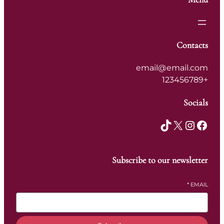
Contacts
email@email.com
+123456789
Socials
TikTok
X
Instagram
Facebook
Subscribe to our newsletter
*
EMAIL