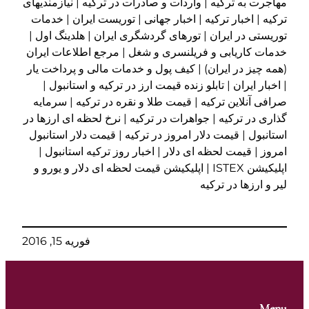
مهاجرت به ترکیه | واردات و صادرات در ترکیه | نیازمندیهای
ترکیه | اخبار ترکیه | اخبار جهانی | توریست ایران | خدمات
توریستی در ایران | تورهای گردشگری ایران | هلدینگ اول |
خدمات کاریابی و فریلنسری و شغل | مرجع اطلاعات ایران
(همه چیز در ایران) | کیف پول و خدمات مالی و پرداخت یار
| اخبار ایران | تابلو زنده قیمت ارز در ترکیه و استانبول |
صرافی آنلاین ترکیه | قیمت طلا و نقره در ترکیه | سرمایه
گذاری در ترکیه | جواهرات در ترکیه | نرخ لحظه ای ارزها در
استانبول | قیمت دلار امروز در ترکیه | قیمت دلار استانبول
امروز | قیمت لحظه ای دلار | اخبار روز ترکیه استانبول |
اپلیکیشن ISTEX | اپلیکیشن قیمت لحظه ای دلار و یورو و
لیر و ارزها در ترکیه
فوریه 15, 2016
Menu