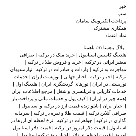
خبر
سپ
پرداخت الکترونیک سامان
همکاری مشترک
نماد اعتماد
بلاگ باهمتا on باهمتا
هلدینگ کاسپین استانبول | خرید ملک در ترکیه | صرافی
معتبر ایرانی در ترکیه | خرید و فروش طلا در ترکیه |
مهاجرت به ترکیه | واردات و صادرات در ترکیه | نیازمندیهای
ترکیه | اخبار ترکیه | اخبار جهانی | توریست ایران | خدمات
توریستی در ایران | تورهای گردشگری ایران | هلدینگ اول |
خدمات کاریابی و فریلنسری و شغل | مرجع اطلاعات ایران
(همه چیز در ایران) | کیف پول و خدمات مالی و پرداخت یار
| اخبار ایران | تابلو زنده قیمت ارز در ترکیه و استانبول |
صرافی آنلاین ترکیه | قیمت طلا و نقره در ترکیه | سرمایه
گذاری در ترکیه | جواهرات در ترکیه | نرخ لحظه ای ارزها در
استانبول | قیمت دلار امروز در ترکیه | قیمت دلار استانبول
امروز | قیمت لحظه ای دلار | اخبار روز ترکیه استانبول |