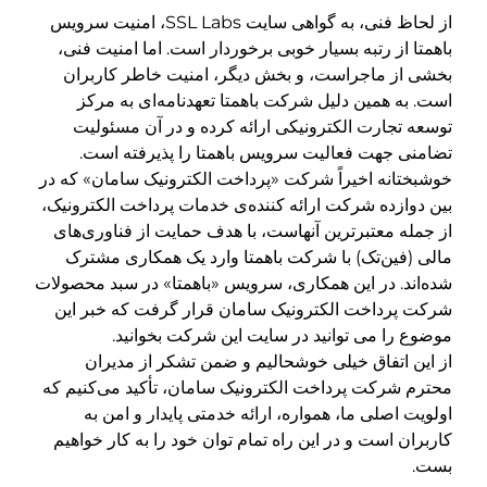
از لحاظ فنی، به گواهی سایت SSL Labs، امنیت سرویس
باهمتا از رتبه بسیار خوبی برخوردار است. اما امنیت فنی،
بخشی از ماجراست، و بخش دیگر، امنیت خاطر کاربران
است. به همین دلیل شرکت باهمتا تعهد‌نامه‌ای به مرکز
توسعه تجارت الکترونیکی ارائه کرده و در آن مسئولیت
تضامنی جهت فعالیت سرویس باهمتا را پذیرفته است.
خوشبختانه اخیراً شرکت «پرداخت الکترونیک سامان» که در
بین دوازده‌ شرکت ارائه کننده‌ی خدمات پرداخت الکترونیک،
از جمله معتبرترین آنهاست، با هدف حمایت از فناوری‌های
مالی (فین‌تک) با شرکت باهمتا وارد یک همکاری مشترک
شده‌اند. در این همکاری، سرویس «باهمتا» در سبد محصولات
شرکت پرداخت الکترونیک سامان قرار گرفت که خبر این
موضوع را می توانید در سایت این شرکت بخوانید.
از این اتفاق خیلی خوشحالیم و ضمن تشکر از مدیران
محترم شرکت پرداخت الکترونیک سامان، تأکید می‌کنیم که
اولویت اصلی ما، همواره، ارائه خدمتی پایدار و امن به
کاربران است و در این راه تمام توان خود را به کار خواهیم
بست.