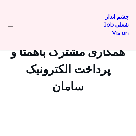
چشم انداز
شغلی Job
رفتن
Vision
به
محتوا
همکاری مشترک باهمتا و
پرداخت الکترونیک
سامان