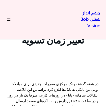
چشم انداز
شغلی Job
رفتن
Vision
به
محتوا
تغییر زمان تسویه
در هفته گذشته بانک مرکزی مقررات جدیدی برای مبادلات
پولی بین بانکی به بانکها ابلاغ کرد. براساس این ابلاغیه
انتقالات سامانه «پایا» در روزهای کاری، صرفاً یک بار در روز
و در ساعت ۱۵:۴۵ پردازش و به بانک‌های مقصد ارسال